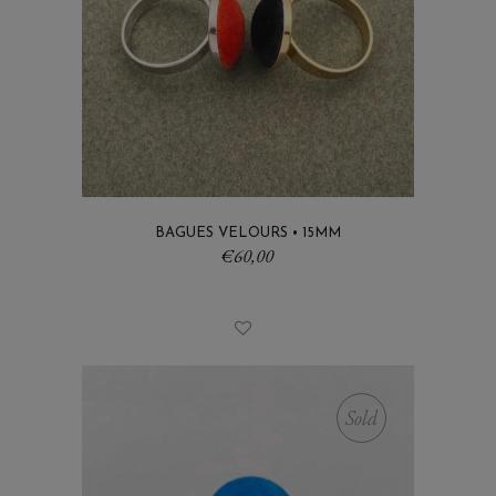
BAGUES VELOURS • 15MM
€
60,00
Sold