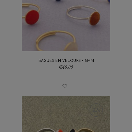
BAGUES EN VELOURS • 8MM
€
40,00
Sold